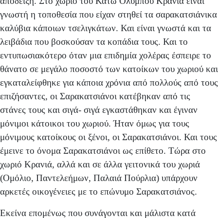
απόδειξη. Στο χωριό του Κάτω Ολύμπου Κρανιά είναι
γνωστή η τοποθεσία που είχαν στηθεί τα σαρακατσιάνικα
καλύβια κάποιων τσελιγκάτων. Και είναι γνωστά και τα
λειβάδια που βοσκούσαν τα κοπάδια τους. Και το
εντυπωσιακότερο όταν μια επιδημία χολέρας έσπειρε το
θάνατο σε μεγάλο ποσοστό των κατοίκων του χωριού και
εγκαταλείφθηκε για κάποια χρόνια από πολλούς από τους
επιζήσαντες, οι Σαρακατσιάνοι κατέβηκαν από τις
στάνες τους και σιγά- σιγά εγκαστάθηκαν και έγιναν
μόνιμοι κάτοικοι του χωριού. Ήταν όμως για τους
μόνιμους κατοίκους οι ξένοι, οι Σαρακατσιάνοι. Και τους
έμεινε το όνομα Σαρακατσιάνοι ως επίθετο. Τώρα στο
χωριό Κρανιά, αλλά και σε άλλα γειτονικά του χωριά
(Ομόλιο, Παντελεήμων, Παλαιά Πούρλια) υπάρχουν
αρκετές οικογένειες με το επώνυμο Σαρακατσιάνος.
Εκείνα επομένως που συνάγονται και μάλιστα κατά