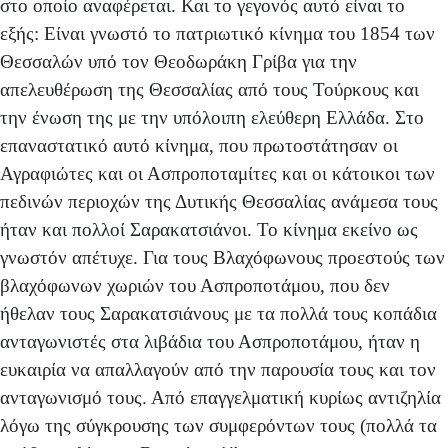
στο οποίο αναφέρεται. Και το γεγονός αυτό είναι το
εξής: Είναι γνωστό το πατριωτικό κίνημα του 1854 των
Θεσσαλών υπό τον Θεοδωράκη Γρίβα για την
απελευθέρωση της Θεσσαλίας από τους Τούρκους και
την ένωση της με την υπόλοιπη ελεύθερη Ελλάδα. Στο
επαναστατικό αυτό κίνημα, που πρωτοστάτησαν οι
Αγραφιώτες και οι Ασπροποταμίτες και οι κάτοικοι των
πεδινών περιοχών της Δυτικής Θεσσαλίας ανάμεσα τους
ήταν και πολλοί Σαρακατσιάνοι. Το κίνημα εκείνο ως
γνωστόν απέτυχε. Για τους Βλαχόφωνους προεστούς των
βλαχόφωνων χωριών του Ασπροποτάμου, που δεν
ήθελαν τους Σαρακατσιάνους με τα πολλά τους κοπάδια
ανταγωνιστές στα λιβάδια του Ασπροποτάμου, ήταν η
ευκαιρία να απαλλαγούν από την παρουσία τους και τον
ανταγωνισμό τους. Από επαγγελματική κυρίως αντιζηλία
λόγω της σύγκρουσης των συμφερόντων τους (πολλά τα