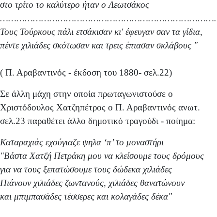
στο τρίτο το καλύτερο ήταν ο Λεωτσάκος
……………………………………………………………………
Τους Τούρκους πάλι ετσάκισαν κι' έφευγαν σαν τα γίδια,
πέντε χιλιάδες σκότωσαν και τρεις έπιασαν σκλάβους "
( Π. Αραβαντινός - έκδοση του 1880- σελ.22)
Σε άλλη μάχη στην οποία πρωταγωνιστούσε ο
Χριστόδουλος Χατζηπέτρος ο Π. Αραβαντινός ανωτ.
σελ.23 παραθέτει άλλο δημοτικό τραγούδι - ποίημα:
Καταραχιάς εχούγιαζε ψηλα ‘π’ το μοναστήρι
"Βάστα Χατζή Πετράκη μου να κλείσουμε τους δρόμους
για να
τους ξεπατώσουμε τους δώδεκα χιλιάδες
Πιάνουν χιλιάδες ζωντανούς, χιλιάδες θανατώνουν
και μπιμπασάδες τέσσερες και κολαγάδες δέκα"