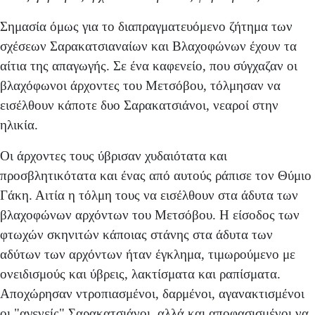
Σημασία όμως για το διαπραγματευόμενο ζήτημα των
σχέσεων Σαρακατσιαναίων και Βλαχοφώνων έχουν τα
αίτια της απαγωγής. Σε ένα καφενείο, που σύγχαζαν οι
βλαχόφωνοι άρχοντες του Μετσόβου, τόλμησαν να
εισέλθουν κάποτε δυο Σαρακατσιάνοι, νεαροί στην
ηλικία.
Οι άρχοντες τους ύβρισαν χυδαιότατα και
προσβλητικότατα και ένας από αυτούς ράπισε τον Θύμιο
Γάκη. Αιτία η τόλμη τους να εισέλθουν στα άδυτα των
βλαχοφώνων αρχόντων του Μετσόβου. Η είσοδος των
φτωχών σκηνιτών κάποιας στάνης στα άδυτα των
αδύτων των αρχόντων ήταν έγκλημα, τιμωρούμενο με
ονειδισμούς και ύβρεις, λακτίσματα και ραπίσματα.
Αποχώρησαν ντροπιασμένοι, δαρμένοι, αγανακτισμένοι
οι "αγενείς" Σαρακατσιάνοι, αλλά και αποφασισμένοι να