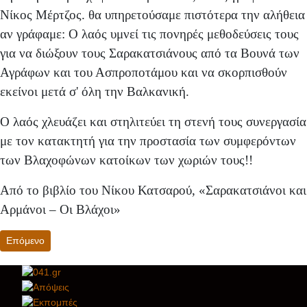
Νίκος Μέρτζος. θα υπηρετούσαμε πιστότερα την αλήθεια
αν γράφαμε: Ο λαός υμνεί τις πονηρές μεθοδεύσεις τους
για να διώξουν τους Σαρακατσιάνους από τα Βουνά των
Αγράφων και του Ασπροποτάμου και να σκορπισθούν
εκείνοι μετά σ' όλη την Βαλκανική.
Ο λαός χλευάζει και στηλιτεύει τη στενή τους συνεργασία
με τον κατακτητή για την προστασία των συμφερόντων
των Βλαχοφώνων κατοίκων των χωριών τους!!
Από το βιβλίο του Νίκου Κατσαρού, «Σαρακατσιάνοι και
Αρμάνοι – Οι Βλάχοι»
Επόμενο άρθρο: Σαρακατσιάνοι "Βλάχοι" και βλαχόφωνοι Βλάχοι
Επόμενο