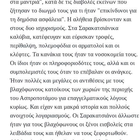
στα μαντριά", κατά δε τις διαβολές εκείνων που
ζήτησαν το διωγμό τους για τι ήταν "επικίνδυνοι για
τη δημόσια ασφάλεια". Η αλήθεια βρίσκονταν και
στους δυο ισχυρισμούς. Στα Σαρακατσιάνικα
καλύβια, κατέφευγαν και εύρισκαν τροφές,
περίθαλψη, πολεμοφόδια οι αρματολοί και οι
κλέφτες. Τα κανάκια τους ήταν τα νοσοκομεία τους.
Οι ίδιοι ήταν οι πληροφοριοδότες τους, αλλά και οι
συμπολεμιστές τους όταν το επέβαλαν οι ανάγκες.
Ήταν πολλές και μεγάλες οι αντιθέσεις με τους
βλαχόφωνους κατοίκους των χωριών της περιοχής
του Ασπροποτάμου για επαγγελματικούς λόγους
κυρίως. Και είχαν και μακρά ιστορία και πολλούς
ανοιχτούς λογαριασμούς. Οι Σαρακατσιάνοι άλλωστε
ήταν για τους βλαχόφωνους οι ξένοι εισβολείς στα
λειΒάδια τους και ήθελαν να τους ξεφορτωθούν.