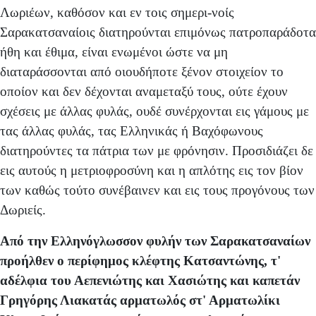
Λωριέων, καθόσον και εν τοις σημερι-νοίς
Σαρακατσαναίοις διατηρούνται επιμόνως πατροπαράδοτα
ήθη και έθιμα, είναι ενωμένοι ώστε να μη
διαταράσσονται από οιουδήποτε ξένον στοιχείον το
οποίον και δεν δέχονται αναμεταξύ τους, ούτε έχουν
σχέσεις με άλλας φυλάς, ουδέ συνέρχονται εις γάμους με
τας άλλας φυλάς, τας Ελληνικάς ή Βαχόφωνους
διατηρούντες τα πάτρια των με φρόνησιν. Προσιδιάζει δε
εις αυτούς η μετριοφροσύνη και η απλότης εις τον βίον
των καθώς τούτο συνέβαινεν και εις τους προγόνους των
Δωριείς.
Από την Ελληνόγλωσσον φυλήν των Σαρακατσαναίων
προήλθεν ο περίφημος κλέφτης Κατσαντώνης, τ'
αδέλφια του Αεπενιώτης και Χασιώτης και καπετάν
Γρηγόρης Λιακατάς αρματωλός στ' Αρματωλίκι