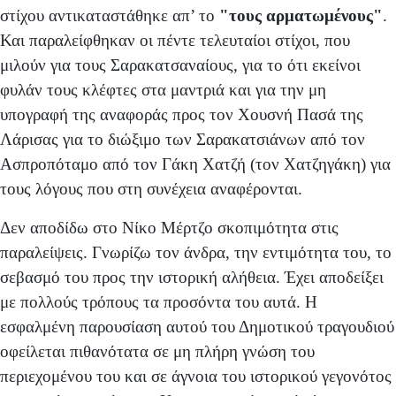
στίχου αντικαταστάθηκε απ’ το
"τους αρματωμένους"
.
Και παραλείφθηκαν οι πέντε τελευταίοι στίχοι, που
μιλούν για τους Σαρακατσαναίους, για το ότι εκείνοι
φυλάν τους κλέφτες στα μαντριά και για την μη
υπογραφή της αναφοράς προς τον Χουσνή Πασά της
Λάρισας για το διώξιμο των Σαρακατσιάνων από τον
Ασπροπόταμο από τον Γάκη Χατζή (τον Χατζηγάκη) για
τους λόγους που στη συνέχεια αναφέρονται.
Δεν αποδίδω στο Νίκο Μέρτζο σκοπιμότητα στις
παραλείψεις. Γνωρίζω τον άνδρα, την εντιμότητα του, το
σεβασμό του προς την ιστορική αλήθεια. Έχει αποδείξει
με πολλούς τρόπους τα προσόντα του αυτά. Η
εσφαλμένη παρουσίαση αυτού του Δημοτικού τραγουδιού
οφείλεται πιθανότατα σε μη πλήρη γνώση του
περιεχομένου του και σε άγνοια του ιστορικού γεγονότος