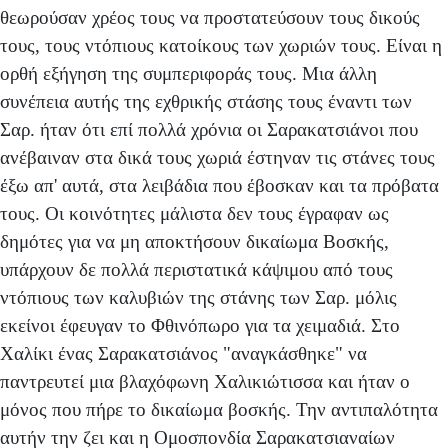
θεωρούσαν χρέος τους να προστατεύσουν τους δικούς
τους, τους ντόπιους κατοίκους των χωριών τους. Είναι η
ορθή εξήγηση της συμπεριφοράς τους. Μια άλλη
συνέπεια αυτής της εχθρικής στάσης τους έναντι των
Σαρ. ήταν ότι επί πολλά χρόνια οι Σαρακατσιάνοι που
ανέβαιναν στα δικά τους χωριά έστηναν τις στάνες τους
έξω απ' αυτά, στα λειβάδια που έβοσκαν και τα πρόβατα
τους. Οι κοινότητες μάλιστα δεν τους έγραφαν ως
δημότες για να μη αποκτήσουν δικαίωμα Βοσκής,
υπάρχουν δε πολλά περιστατικά κάψιμου από τους
ντόπιους των καλυβιών της στάνης των Σαρ. μόλις
εκείνοι έφευγαν το Φθινόπωρο για τα χειμαδιά. Στο
Χαλίκι ένας Σαρακατσιάνος "αναγκάσθηκε" να
παντρευτεί μια βλαχόφωνη Χαλικιώτισσα και ήταν ο
μόνος που πήρε το δικαίωμα βοσκής. Την αντιπαλότητα
αυτήν την ζει και η Ομοσπονδία Σαρακατσιαναίων