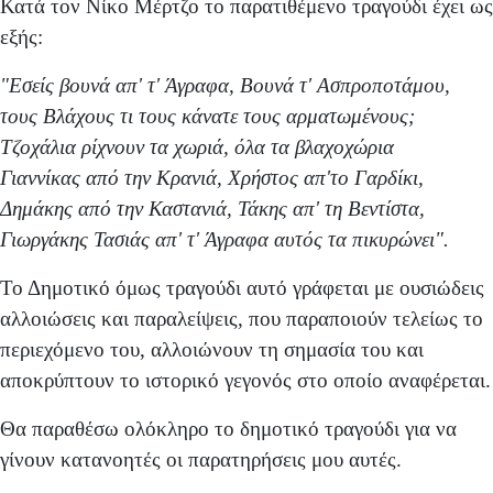
Κατά τον Νίκο Μέρτζο το παρατιθέμενο τραγούδι έχει ως
εξής:
"Εσείς βουνά απ' τ' Άγραφα, Βουνά τ' Ασπροποτάμου,
τους Βλάχους τι τους κάνατε τους αρματωμένους;
Τζοχάλια ρίχνουν τα χωριά, όλα τα βλαχοχώρια
Γιαννίκας από την Κρανιά, Χρήστος απ'το Γαρδίκι,
Δημάκης από την Καστανιά, Τάκης απ' τη Βεντίστα,
Γιωργάκης Τασιάς απ' τ' Άγραφα αυτός τα πικυρώνει".
Το Δημοτικό όμως τραγούδι αυτό γράφεται με ουσιώδεις
αλλοιώσεις και παραλείψεις, που παραποιούν τελείως το
περιεχόμενο του, αλλοιώνουν τη σημασία του και
αποκρύπτουν το ιστορικό γεγονός στο οποίο αναφέρεται.
Θα παραθέσω ολόκληρο το δημοτικό τραγούδι για να
γίνουν κατανοητές οι παρατηρήσεις μου αυτές.