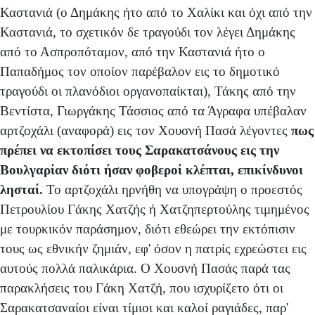
Καστανιά (ο Δημάκης ήτο από το Χαλίκι και όχι από την
Καστανιά, το σχετικόν δε τραγούδι τον λέγει Δημάκης
από το Ασπροπόταμον, από την Καστανιά ήτο ο
Παπαδήμος τον οποίον παρέβαλον εις το δημοτικό
τραγούδι οι πλανόδιοι οργανοπαίκται), Τάκης από την
Βεντίστα, Γιωργάκης Τάσσιος από τα Άγραφα υπέβαλαν
αρτζοχάλι (αναφορά) εις τον Χουσνή Πασά λέγοντες
πως
πρέπει να εκτοπίσει τους Σαρακατσάνους εις την
Βουλγαρίαν διότι ήσαν φοβεροί κλέπται, επικίνδυνοι
λησταί.
Το αρτζοχάλι ηρνήθη να υπογράψη ο προεστός
Πετρουλίου Γάκης Χατζής ή Χατζηπερτούλης τιμημένος
με τουρκικόν παράσημον, διότι εθεώρει την εκτόπισιν
τους ως εθνικήν ζημιάν, εφ' όσον η πατρίς εχρεώστει εις
αυτούς πολλά παλικάρια. Ο Χουσνή Πασάς παρά τας
παρακλήσεις του Γάκη Χατζή, που ισχυρίζετο ότι οι
Σαρακατσαναίοι είναι τίμιοι και καλοί ραγιάδες, παρ'