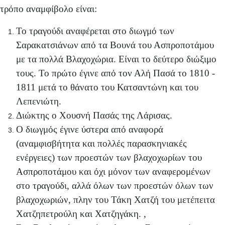
τρόπο αναμφίβολο είναι:
Το τραγούδι αναφέρεται στο διωγμό των
Σαρακατσιάνων από τα Βουνά του Ασπροποτάμου
με τα πολλά Βλαχοχώρια. Είναι το δεύτερο διώξιμο
τους. Το πρώτο έγινε από τον Αλή Πασά το 1810 -
1811 μετά το θάνατο του Κατσαντώνη και του
Λεπενιώτη.
Διώκτης ο Χουσνή Πασάς της Λάρισας.
Ο διωγμός έγινε ύστερα από αναφορά
(αναμφισβήτητα και πολλές παρασκηνιακές
ενέργειες) των προεστών των βλαχοχωρίων του
Ασπροποτάμου και όχι μόνον των αναφερομένων
στο τραγούδι, αλλά όλων των προεστών όλων των
βλαχοχωριών, πλην του Τάκη Χατζή του μετέπειτα
Χατζηπετρούλη και Χατζηγάκη. ,