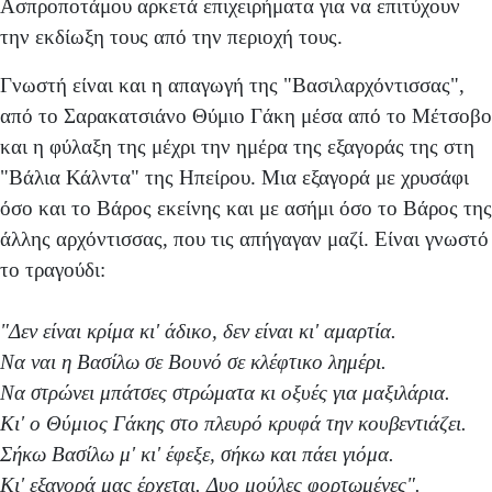
Ασπροποτάμου αρκετά επιχειρήματα για να επιτύχουν
την εκδίωξη τους από την περιοχή τους.
Γνωστή είναι και η απαγωγή της "Βασιλαρχόντισσας",
από το Σαρακατσιάνο Θύμιο Γάκη μέσα από το Μέτσοβο
και η φύλαξη της μέχρι την ημέρα της εξαγοράς της στη
"Βάλια Κάλντα" της Ηπείρου. Μια εξαγορά με χρυσάφι
όσο και το Βάρος εκείνης και με ασήμι όσο το Βάρος της
άλλης αρχόντισσας, που τις απήγαγαν μαζί. Είναι γνωστό
το τραγούδι:
"Δεν είναι κρίμα κι' άδικο, δεν είναι κι' αμαρτία.
Να ναι η Βασίλω σε Βουνό σε κλέφτικο λημέρι.
Να στρώνει μπάτσες στρώματα κι οξυές για μαξιλάρια.
Κι' ο Θύμιος Γάκης στο πλευρό κρυφά την κουβεντιάζει.
Σήκω Βασίλω μ' κι' έφεξε, σήκω και πάει γιόμα.
Κι' εξαγορά μας έρχεται. Δυο μούλες φορτωμένες".