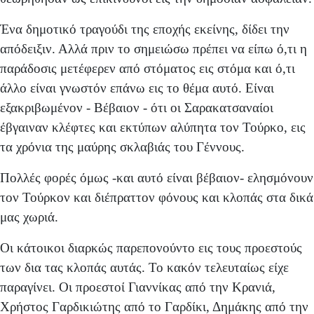
Ένα δημοτικό τραγούδι της εποχής εκείνης, δίδει την
απόδειξιν. Αλλά πριν το σημειώσω πρέπει να είπω ό,τι η
παράδοσις μετέφερεν από στόματος εις στόμα και ό,τι
άλλο είναι γνωστόν επάνω εις το θέμα αυτό. Είναι
εξακριβωμένον - Βέβαιον - ότι οι Σαρακατσαναίοι
έβγαιναν κλέφτες και εκτύπων αλύπητα τον Τούρκο, εις
τα χρόνια της μαύρης σκλαβιάς του Γέννους.
Πολλές φορές όμως -και αυτό είναι βέβαιον- ελησμόνουν
τον Τούρκον και διέπραττον φόνους και κλοπάς στα δικά
μας χωριά.
Οι κάτοικοι διαρκώς παρεπονούντο εις τους προεστούς
των δια τας κλοπάς αυτάς. Το κακόν τελευταίως είχε
παραγίνει. Οι προεστοί Γιαννίκας από την Κρανιά,
Χρήστος Γαρδικιώτης από το Γαρδίκι, Δημάκης από την