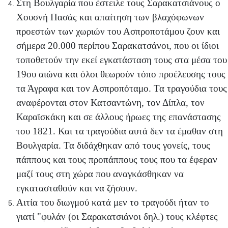
Στη Βουλγαρία που έστειλε τους Σαρακατσιάνους ο
Χουσνή Πασάς και απαίτηση των βλαχόφωνων
προεστών των χωριών του Ασπροποτάμου ζουν και
σήμερα 20.000 περίπου Σαρακατσάνοι, που οι ίδιοι
τοποθετούν την εκεί εγκατάσταση τους στα μέσα του
19ου αιώνα και όλοι θεωρούν τόπο προέλευσης τους
τα Άγραφα και τον Ασπροπόταμο. Τα τραγούδια τους
αναφέρονται στον Κατσαντώνη, τον Δίπλα, τον
Καραϊσκάκη και σε άλλους ήρωες της επανάστασης
του 1821. Και τα τραγούδια αυτά δεν τα έμαθαν στη
Βουλγαρία. Τα διδάχθηκαν από τους γονείς, τους
πάππους και τους προπάππους τους που τα έφεραν
μαζί τους στη χώρα που αναγκάσθηκαν να
εγκατασταθούν και να ζήσουν.
Αιτία του διωγμού κατά μεν το τραγούδι ήταν το
γιατί "φυλάν (οι Σαρακατσιάνοι δηλ.) τους κλέφτες