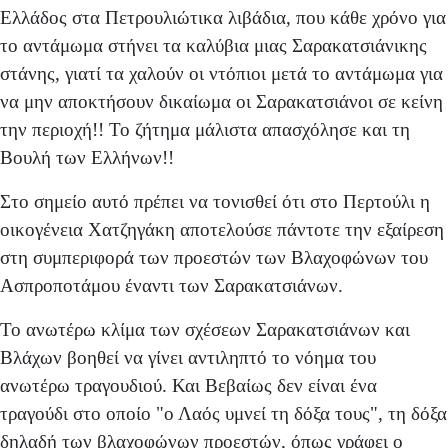
Ελλάδος στα Πετρουλιώτικα λιβάδια, που κάθε χρόνο για
το αντάμωμα στήνει τα καλύβια μιας Σαρακατσιάνικης
στάνης, γιατί τα χαλούν οι ντόπιοι μετά το αντάμωμα για
να μην αποκτήσουν δικαίωμα οι Σαρακατσιάνοι σε κείνη
την περιοχή!! Το ζήτημα μάλιστα απασχόλησε και τη
Βουλή των Ελλήνων!!
Στο σημείο αυτό πρέπει να τονισθεί ότι στο Περτούλι η
οικογένεια Χατζηγάκη αποτελούσε πάντοτε την εξαίρεση
στη συμπεριφορά των προεστών των Βλαχοφώνων του
Ασπροποτάμου έναντι των Σαρακατσιάνων.
Το ανωτέρω κλίμα των σχέσεων Σαρακατσιάνων και
Βλάχων βοηθεί να γίνει αντιληπτό το νόημα του
ανωτέρω τραγουδιού. Και Βεβαίως δεν είναι ένα
τραγούδι στο οποίο "ο Λαός υμνεί τη δόξα τους", τη δόξα
δηλαδή των βλαχοφώνων προεστών, όπως γράφει ο