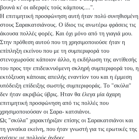
βουνά κι' οι αδερφές τούς κάμπους....".
Η επιτιμητική προσφώνηση αυτή ήταν πολύ συνηθισμένη
στους Σαρακατσιάνους. Ο ίδιος τις ανωτέρω φράσεις τις
άκουσα πολλές φορές. Και όχι μόνο από τη γιαγιά μου.
Στην πρόθεση αυτού που τη χρησιμοποιούσε ήταν η
επίπληξη εκείνου που με τη συμπεριφορά του
στενοχωρούσε κάποιον άλλο, η εκδήλωση της αντίθεσής
του προς την επιδεικνυόμενη σκληρή συμπεριφορά του, η
εκτόξευση κάποιας απειλής εναντίον του και η έμμεση
υπόδειξη επίδειξης σωστής συμπεριφοράς. Το "σκύλα"
δεν ήταν ακριβώς ύβρις. Ηταν θα έλεγα μία άχαρη
επιτιμητική προσφώνηση από τις πολλές που
χρησιμοποιούσαν οι Σαρα- κατσιάνοι.
Ως "σκύλα" χαρακτήριζαν επίσης οι Σαρακατσιάνοι και
τη γυναίκα εκείνη, που ήταν γνωστή για τις ερωτικές της
σχέσεις με πολλούς άνδρες.