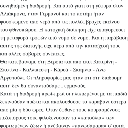
συνηθισμένη διαδρομή. Και αυτό γιατί στη γέφυρα στον
Αλιάκμονα, ήταν Γερμανοί και το ποτάμι ήταν
φουσκωμένο από νερό από τις πολλές βροχές εκείνου
του φθινοπώρου. Η κατοχική διοίκηση είχε απαγορεύσει
τη μεταφορά τροφών από νομό σε νομό. Και η παράβαση
αυτής της διαταγής είχε πέρα από την κατασχεσή τους
και άλλες σοβαρές συνέπειες.
Θα κατεβαίναμε στη Βέροια και από εκεί Κατερίνη -
Σκοτίνα - Καλλιπεύκη - Κάρυά - Σκαμνιά - Ανω
Αργυπούλι. Οι πληροφορίες μας ήταν ότι στη διαδρομή
αυτή δεν θα συναντούσαμε Γερμανούς.
Κατά τη διαδρομή πρωί-πρωί οι ηλικιωμένοι με τα παιδιά
ξεκινούσαν πρώτα και ακολουθούσε το καραβάνι ύστερα
από μία ή δύο ώρες. Όταν έφθανε τους κουρασμένους
πεζοπόρους τους φιλοξενούσαν τα «καπούλια» των
φορτωμένων ζώων ή ανέβαιναν «πανωσάμαρα» σ' αυτά.