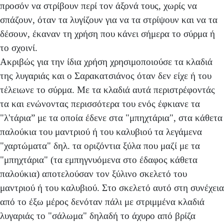
προσόν να στρίβουν περί τον άξονά τους, χωρίς να
σπάζουν, όταν τα λυγίζουν για να τα στρίψουν και να τα
δέσουν, έκαναν τη χρήση που κάνει σήμερα το σύρμα ή
το σχοινί.
Ακριβώς για την ίδια χρήση χρησιμοποιούσε τα κλαδιά
της λυγαριάς και ο Σαρακατσιάνος όταν δεν είχε ή του
τέλειωνε το σύρμα. Με τα κλαδιά αυτά περιστρέφοντάς
τα και ενώνοντας περισσότερα του ενός έφκιανε τα
"λ'τάρια” με τα οποία έδενε στα "μπηχτάρια", στα κάθετα
παλούκια του μαντριού ή του καλυβιού τα λεγάμενα
"χαρτώματα" δηλ. τα οριζόντια ξύλα που μαζί με τα
"μπηχτάρια" (τα εμπηγνυόμενα στο έδαφος κάθετα
παλούκια) αποτελούσαν τον ξύλινο σκελετό του
μαντριού ή του καλυβιού. Στο σκελετό αυτό στη συνέχεια
από το έξω μέρος δενόταν πάλι με στριμμένα κλαδιά
λυγαριάς το "σάλωμα" δηλαδή το άχυρο από βρίζα