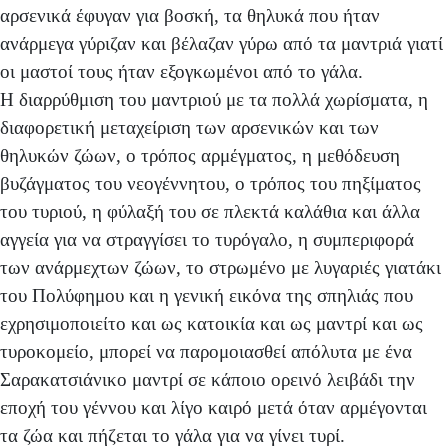
αρσενικά έφυγαν για βοσκή, τα θηλυκά που ήταν
ανάρμεγα γύριζαν και βέλαζαν γύρω από τα μαντριά γιατί
οι μαστοί τους ήταν εξογκωμένοι από το γάλα.
Η διαρρύθμιση του μαντριού με τα πολλά χωρίσματα, η
διαφορετική μεταχείριση των αρσενικών και των
θηλυκών ζώων, ο τρόπος αρμέγματος, η μεθόδευση
βυζάγματος του νεογέννητου, ο τρόπος του πηξίματος
του τυριού, η φύλαξή του σε πλεκτά καλάθια και άλλα
αγγεία για να στραγγίσει το τυρόγαλο, η συμπεριφορά
των ανάρμεχτων ζώων, το στρωμένο με λυγαριές γιατάκι
του Πολύφημου και η γενική εικόνα της σπηλιάς που
εχρησιμοποιείτο και ως κατοικία και ως μαντρί και ως
τυροκομείο, μπορεί να παρομοιασθεί απόλυτα με ένα
Σαρακατσιάνικο μαντρί σε κάποιο ορεινό λειβάδι την
εποχή του γέννου και λίγο καιρό μετά όταν αρμέγονται
τα ζώα και πήζεται το γάλα για να γίνει τυρί.