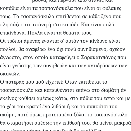
κοπάδια είναι τα τσοπανόσκυλα που είναι οι φύλακες
τους. Τα τσοπανόσκυλα επιτίθενται σε κάθε ξένο που
πλησιάζει στη στάνη ή στο κοπάδι. Και είναι πολύ
επικίνδυνα. Πολλά είναι τα θύματά τους.
Οι τρόποι άμυνας ενάντια σ' αυτόν τον κίνδυνο είναι
πολλοί, θα αναφέρω ένα όχι πολύ συνηθισμένο, σχεδόν
άγνωστο, στον οποίο καταφεύγει ο Σαρακατσιάνος που
είναι γνώστης των συνηθειών και των αντιδράσεων των
σκυλιών.
Ο πατέρας μου μού είχε πεί: Όταν επιτίθεται το
τσοπανόσκυλο και κατευθύνεται επάνω στο διαβάτη άν
εκείνος καθίσει αμέσως κάτω, στα πόδια του έστω και με
το χέρι του κρατεί ένα λιθάρι ή και το παπούτσι του
ακόμη, ποτέ όμως προτεταμένο ξύλο, το τσοπανόσκυλο
θα σταματήσει αμέσως την επίθεσή του, θα μείνει μακρυά
του κάποια μέτρα, θα γαυγίζει ή θα γρυλλίζει