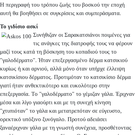
Η περιγραφή του τρόπου ζωής του βοσκού την εποχή
αυτή θα βοηθήσει σε συγκρίσεις και συμπεράσματα.
Το γιδίσιο ασκί
Συνήθιζαν οι Σαρακατσιάνοι ποιμένες για
τις ανάγκες της διατροφής τους να φέρουν
μαζί τους κατά τη βόσκηση του κοπαδιού τους το
"γαλοδέρματο". Ήταν επεξεργασμένο δέρμα κατσικιού
κυρίως ή και αρνιού, αλλά μόνο όταν υπήρχε έλλειψη
κατσικίσιου δέρματος. Προτιμόταν το κατσικίσιο δέρμα
γιατί ήταν ανθεκτικότερο και ευκολότερο στην
επεξεργασία. Το "γαλοδέρματο" το γέμιζαν γάλα. Έριχναν
μέσα και λίγο γιαούρτι και με τη συνεχή κίνηση
"χτυπιόταν" το γάλα και μετατρεπόταν σε εύγευστο,
ορεκτικό υπόξινο ξυνόγαλο. Προτού αδειάσει
ξαναέριχναν γάλα με τη γνωστή συνέχεια, προσθέτοντας