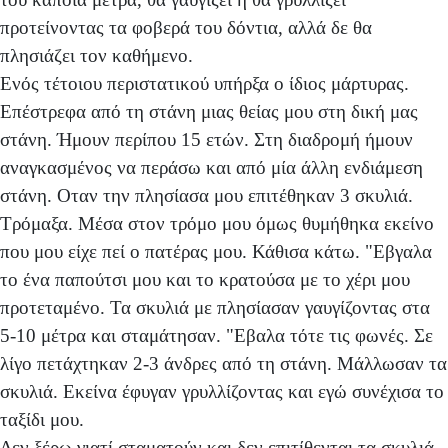
προτείνοντας τα φοβερά του δόντια, αλλά δε θα
πλησιάζει τον καθήμενο.
Ενός τέτοιου περιστατικού υπήρξα ο ίδιος μάρτυρας.
Επέστρεφα από τη στάνη μιας θείας μου στη δική μας
στάνη. Ήμουν περίπου 15 ετών. Στη διαδρομή ήμουν
αναγκασμένος να περάσω και από μία άλλη ενδιάμεση
στάνη. Οταν την πλησίασα μου επιτέθηκαν 3 σκυλιά.
Τρόμαξα. Μέσα στον τρόμο μου όμως θυμήθηκα εκείνο
που μου είχε πεί ο πατέρας μου. Κάθισα κάτω. "Εβγαλα
το ένα παπούτσι μου και το κρατούσα με το χέρι μου
προτεταμένο. Τα σκυλιά με πλησίασαν γαυγίζοντας στα
5-10 μέτρα και σταμάτησαν. "Εβαλα τότε τις φωνές. Σε
λίγο πετάχτηκαν 2-3 άνδρες από τη στάνη. Μάλλωσαν τα
σκυλιά. Εκείνα έφυγαν γρυλλίζοντας και εγώ συνέχισα το
ταξίδι μου.
Δεν ξέρω γιατί σταματούν και δεν επιτίθενται τα σκυλιά