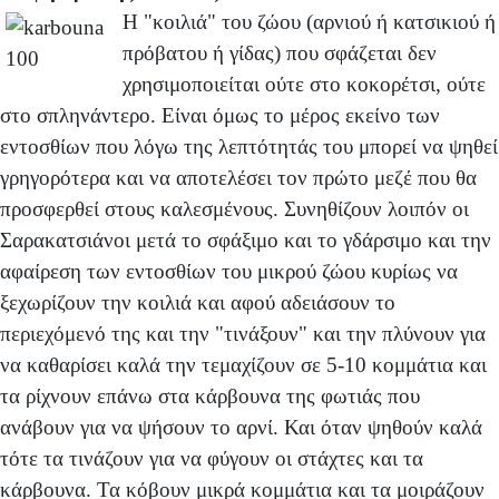
Η "κοιλιά" του ζώου (αρνιού ή κατσικιού ή
πρόβατου ή γίδας) που σφάζεται δεν
χρησιμοποιείται ούτε στο κοκορέτσι, ούτε
στο σπληνάντερο. Είναι όμως το μέρος εκείνο των
εντοσθίων που λόγω της λεπτότητάς του μπορεί να ψηθεί
γρηγορότερα και να αποτελέσει τον πρώτο μεζέ που θα
προσφερθεί στους καλεσμένους. Συνηθίζουν λοιπόν οι
Σαρακατσιάνοι μετά το σφάξιμο και το γδάρσιμο και την
αφαίρεση των εντοσθίων του μικρού ζώου κυρίως να
ξεχωρίζουν την κοιλιά και αφού αδειάσουν το
περιεχόμενό της και την "τινάξουν" και την πλύνουν για
να καθαρίσει καλά την τεμαχίζουν σε 5-10 κομμάτια και
τα ρίχνουν επάνω στα κάρβουνα της φωτιάς που
ανάβουν για να ψήσουν το αρνί. Και όταν ψηθούν καλά
τότε τα τινάζουν για να φύγουν οι στάχτες και τα
κάρβουνα. Τα κόβουν μικρά κομμάτια και τα μοιράζουν