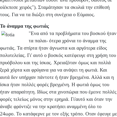
οίέκπεσε χειρός"). Σταμάτησαν τα σκυλιά την επίθεσή
τους. Για να τα διώξει στη συνέχεια ο Εύμαιος.
Το άναμμα της φωτιάς
"Ενα από τα προβλήματα του βοσκού ήταν
τα παλαι- ότερα χρόνια το άναμμα της
φωτιάς. Τα σπίρτα ήταν άγνωστα και αργότερα είδος
πολυτελείας. Γι' αυτό ο βοσκός κατέφευγε στη χρήση του
πρυόβολου και της ίσκας. Χρειαζόταν όμως και πολλά
ξερά χόρτα και φρύγανα για να ανάψει τη φωτιά. Και
αυτά δεν υπήρχαν πάντοτε ή ήταν βρεγμένα. Αλλά και η
ίσκα ήταν πολλές φορές βρεγμένη. Η φωτιά όμως του
ήταν απαραίτητη. Ιδίως στα χινοπώρια που έμεινε πολλές
φορές τελείως μόνος στην ερημιά. Γι'αυτό και όταν την
άναβε φρόντιζε να την κρατήσει αναμμένη όλο το
24ωρο. Το κατάφερνε με τον εξής τρόπο. Οταν έφευγε με