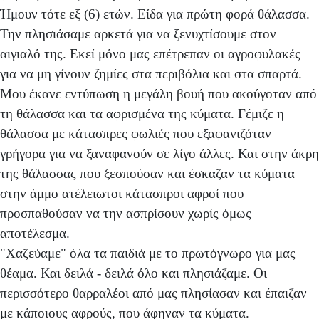
Ήμουν τότε εξ (6) ετών. Είδα για πρώτη φορά θάλασσα.
Την πλησιάσαμε αρκετά για να ξενυχτίσουμε στον
αιγιαλό της. Εκεί μόνο μας επέτρεπαν οι αγροφυλακές
για να μη γίνουν ζημίες στα περιβόλια και στα σπαρτά.
Μου έκανε εντύπωση η μεγάλη βουή που ακούγοταν από
τη θάλασσα και τα αφρισμένα της κύματα. Γέμιζε η
θάλασσα με κάτασπρες φωλιές που εξαφανιζόταν
γρήγορα για να ξαναφανούν σε λίγο άλλες. Και στην άκρη
της θάλασσας που ξεσπούσαν και έσκαζαν τα κύματα
στην άμμο ατέλειωτοι κάτασπροι αφροί που
προσπαθούσαν να την ασπρίσουν χωρίς όμως
αποτέλεσμα.
"Χαζεύαμε" όλα τα παιδιά με το πρωτόγνωρο για μας
θέαμα. Και δειλά - δειλά όλο και πλησιάζαμε. Οι
περισσότερο θαρραλέοι από μας πλησίασαν και έπαιζαν
με κάποιους αφρούς, που άφηναν τα κύματα.