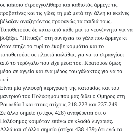
σε κάποιο στρουγγολίθαρο και καθιστός άρμεγε τις
προβατίνες και τις γίδες τη μιά μετά την άλλη κι εκείνες
βέλαζαν αναζητώντας προφανώς τα παιδιά τους.
Τοποθετούσε δε κάτω από κάθε μιά το νεογέννητο για να
βυζάξει. "Πίτυαζε" στη συνέχεια το γάλα που άρμεγε κι
όταν έπηζε το τυρί το έκοβε κομμάτια και το
τοποθετούσε σε πλεκτά καλάθια, για να το στραγγίσει
από το τυρόγαλο που είχε μέσα του. Κρατούσε όμως
μέσα σε αγγεία και ένα μέρος του γάλακτος για να το
πιεί.
Είναι μία γλαφυρή περιγραφή της κατοικίας και του
μαντριού του Πολύφημου που μας δίδει ο Ομηρος στη
Ραψωδία I και στους στίχους 218-223 και 237-249.
Σε άλλο σημείο (στίχος 428) αναφέρεται ότι ο
Πολύφημος κοιμόταν επάνω σε κλαδιά λυγαριάς.
Αλλά και σ' άλλο σημείο (στίχοι 438-439) ότι ενώ τα