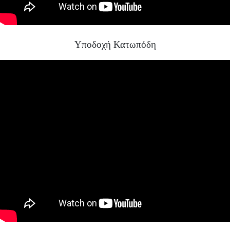
Υποδοχή Κατωπόδη