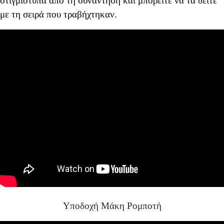
στιγμιότυπα από τη συνάντηση και μπορείτε να τα δείτε
με τη σειρά που τραβήχτηκαν.
Υποδοχή Μάκη Ρομποτή