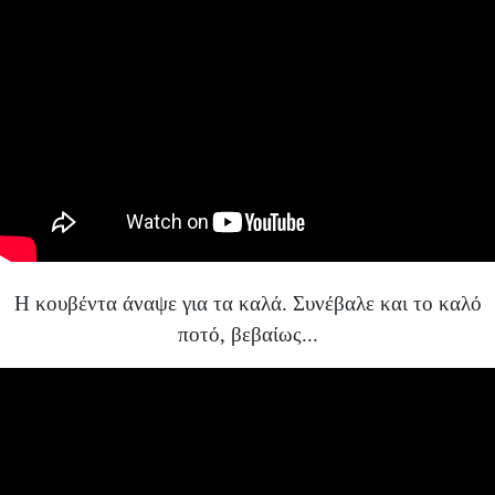
Η κουβέντα άναψε για τα καλά. Συνέβαλε και το καλό
ποτό, βεβαίως...