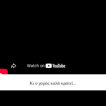
Κι ο χορός καλά κρατεί...