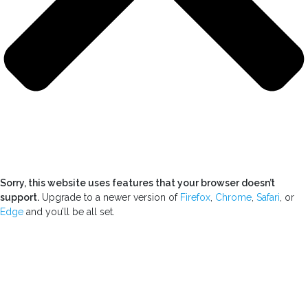
Sorry, this website uses features that your browser doesn’t
support.
Upgrade to a newer version of
Firefox
,
Chrome
,
Safari
, or
Edge
and you’ll be all set.