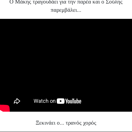
Ο Μάκης τραγουδάει για την παρέα και ο Σούλης
παρεμβάλει...
Ξεκινάει ο... τρανός χορός