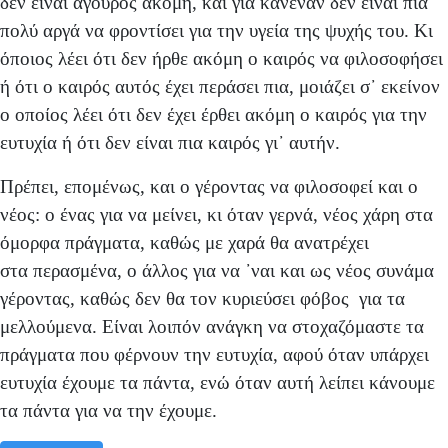
δεν είναι άγουρος ακόμη, και για κανέναν δεν είναι πια
πολύ αργά να φροντίσει για την υγεία της ψυχής του. Κι
όποιος λέει ότι δεν ήρθε ακόμη ο καιρός να φιλοσοφήσει
ή ότι ο καιρός αυτός έχει περάσει πια, μοιάζει σ᾽ εκείνον
ο οποίος λέει ότι δεν έχει έρθει ακόμη ο καιρός για την
ευτυχία ή ότι δεν είναι πια καιρός γι᾽ αυτήν.
Πρέπει, επομένως, και ο γέροντας να φιλοσοφεί και ο
νέος: ο ένας για να μείνει, κι όταν γερνά, νέος χάρη στα
όμορφα πράγματα, καθώς με χαρά θα ανατρέχει
στα
περασμένα, ο άλλος για να ᾽ναι και ως νέος συνάμα
γέροντας, καθώς δεν θα τον κυριεύσει φόβος για τα
μελλούμενα. Είναι λοιπόν ανάγκη να στοχαζόμαστε τα
πράγματα που φέρνουν την ευτυχία, αφού όταν υπάρχει
ευτυχία έχουμε τα πάντα, ενώ όταν αυτή λείπει κάνουμε
τα πάντα για να την έχουμε.