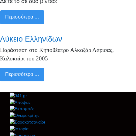
Δείτε το σε δύο βίντεο:
Περισσότερα …
Λύκειο Ελληνίδων
Παράσταση στο Κηποθέατρο Αλκαζάρ Λάρισας,
Καλοκαίρι του 2005
Περισσότερα …