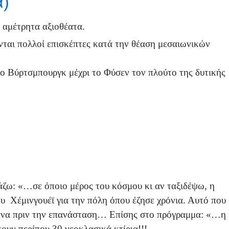
α)
, αμέτρητα αξιοθέατα.
ται πολλοί επισκέπτες κατά την θέαση μεσαιωνικών
ο Βύρτσμπουργκ μέχρι το Φύσεν τον πλούτο της δυτικής
ζω: «…σε όποιο μέρος του κόσμου κι αν ταξιδέψω, η
υ Χέμινγουέϊ για την πόλη όπου έζησε χρόνια. Αυτό που
βάνα πριν την επανάσταση… Επίσης στο πρόγραμμα: «…η
υν περίπου 30 νεοκλασικά κτίρια!!!