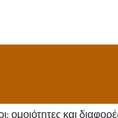
ι: ομοιότητες και διαφορέ