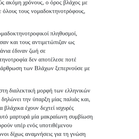
ύς ακόμη χρόνους, ο όρος βλάχος με
σε όλους τους νομαδοκτηνοτρόφους,
νομαδοκτηνοτροφικοί πληθυσμοί,
ύσαν και τους αντιμετώπιζαν ως
άνια έδιναν ζωή σε
ηνοτροφία δεν αποτέλεσε ποτέ
 διάρθρωση των Βλάχων ξεπερνούσε με
 στη διαλεκτική μορφή των ελληνικών
 δηλώνει την ύπαρξη μίας παλιάς και,
 βλάχικα έχουν δεχτεί ισχυρές
 αυτό μαρτυρά μία μακραίωνη συμβίωση
ρούν υπέρ ενός υποτιθέμενου
νοι δίχως αναμνήσεις για τη γνώση