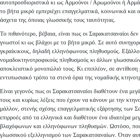
αυτοπροσδιοριστικά κι ως Αρμούνοι / Αρωμούνοι ή Αρμάν
το βήτα μικρό εμπεριέχει επαγγελματικά, κοινωνικά και
άσχετα της όποιας γλωσσικής τους ταυτότητας.
Το πιθανότερο, βέβαια, είναι πως οι Σαρακατσαναίοι δε
γνωστοί κι ως βλάχοι με το βήτα μικρό. Σε αυτό συνηγορ
γκραίκικους, δηλαδή ελληνόφωνους πληθυσμούς. Εξάλλο
νομαδοκτηνοτροφικούς πληθυσμούς κι άλλων γλωσσικών
αποκλειστικό μονοπώλιό τους. Κι επιπλέον, σε αντίθεσ
εντυπωσιακό τρόπο τα στενά όρια της νομαδικής κτηνοτ
Είναι γεγονός πως οι Σαρακατσαναίοι διαθέτουν ένα μεγ
τους και κυρίως λέξεις που έχουν να κάνουν με την κτηνο
μάλλον, στενής σχέσης επαγγελματικής εξάρτησης των Σα
επιρροές από τα ελληνικά και διαθέτουν ένα ιδιαιτέρα 
βλαχόφωνων και ελληνόφωνων πληθυσμών. Ωστόσο, πουθεν
γλωσσικού εξελληνισμού των Σαρακατσαναίων. Όταν αυτ