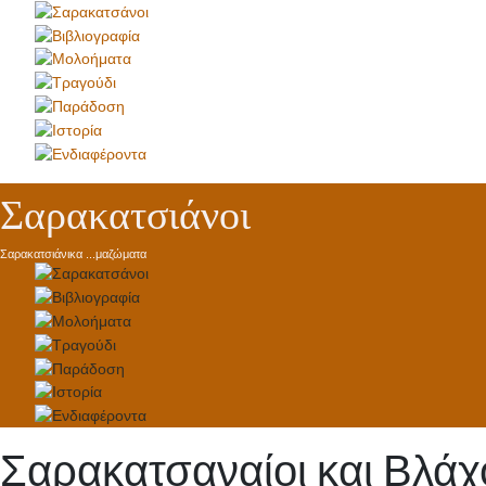
Σαρακατσιάνοι
Σαρακατσιάνικα ...μαζώματα
Σαρακατσαναίοι και Βλάχο