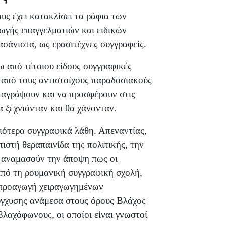
υς έχει κατακλίσει τα ράφια των
γωγής επαγγελματιών και ειδικών
άνιστα, ως ερασιτέχνες συγγραφείς.
σω από τέτοιου είδους συγγραφικές
 από τους αντιστοίχους παραδοσιακούς
αταγράψουν και να προσφέρουν στις
α ξεχνιόνταν και θα χάνονταν.
ιότερα συγγραφικά λάθη. Απεναντίας,
ιστή θεραπαινίδα της πολιτικής, την
, αναμασούν την άποψη πως οι
πό τη ρουμανική συγγραφική σχολή,
 προαγωγή χειραγωγημένων
ύγχυσης ανάμεσα στους όρους Βλάχος
βλαχόφωνους, οι οποίοι είναι γνωστοί