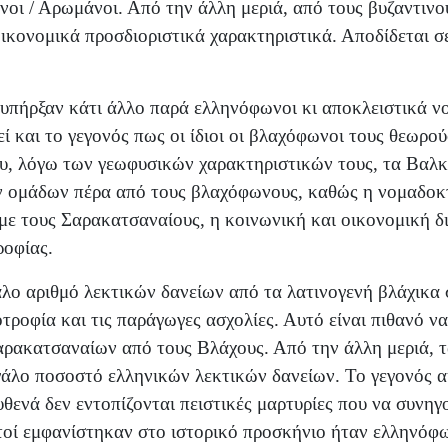
οι / Αρωμάνοι. Από την άλλη μεριά, από τους βυζαντινο
 οικονομικά προσδιοριστικά χαρακτηριστικά. Αποδίδεται 
ν υπήρξαν κάτι άλλο παρά ελληνόφωνοι κι αποκλειστικά 
εί και το γεγονός πως οι ίδιοι οι βλαχόφωνοι τους θεωρο
υ, λόγω των γεωφυσικών χαρακτηριστικών τους, τα Βαλκ
 ομάδων πέρα από τους βλαχόφωνους, καθώς η νομαδοκτ
η με τους Σαρακατσαναίους, η κοινωνική και οικονομική
ροφίας.
άλο αριθμό λεκτικών δανείων από τα λατινογενή βλάχικα
τροφία και τις παράγωγες ασχολίες. Αυτό είναι πιθανό να
ρακατσαναίων από τους Βλάχους. Από την άλλη μεριά, τα
μεγάλο ποσοστό ελληνικών λεκτικών δανείων. Το γεγονός
ά δεν εντοπίζονται πειστικές μαρτυρίες που να συνηγο
οί εμφανίστηκαν στο ιστορικό προσκήνιο ήταν ελληνόφω