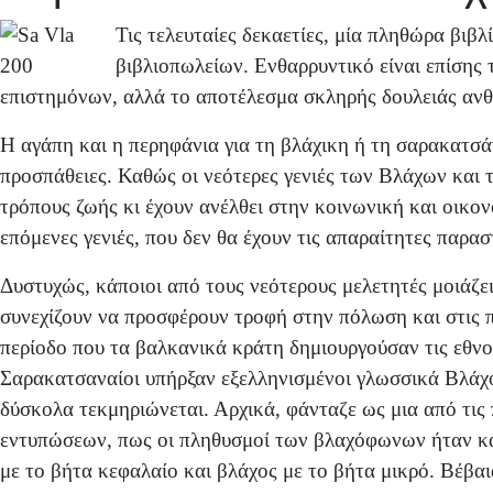
Τις τελευταίες δεκαετίες, μία πληθώρα βιβ
βιβλιοπωλείων. Ενθαρρυντικό είναι επίσης 
επιστημόνων, αλλά το αποτέλεσμα σκληρής δουλειάς ανθ
Η αγάπη και η περηφάνια για τη βλάχικη ή τη σαρακατσάν
προσπάθειες. Καθώς οι νεότερες γενιές των Βλάχων και
τρόπους ζωής κι έχουν ανέλθει στην κοινωνική και οικο
επόμενες γενιές, που δεν θα έχουν τις απαραίτητες παρασ
Δυστυχώς, κάποιοι από τους νεότερους μελετητές μοιάζε
συνεχίζουν να προσφέρουν τροφή στην πόλωση και στις π
περίοδο που τα βαλκανικά κράτη δημιουργούσαν τις εθνο
Σαρακατσαναίοι υπήρξαν εξελληνισμένοι γλωσσικά Βλάχο
δύσκολα τεκμηριώνεται. Αρχικά, φάνταζε ως μια από τι
εντυπώσεων, πως οι πληθυσμοί των βλαχόφωνων ήταν κα
με το βήτα κεφαλαίο και βλάχος με το βήτα μικρό. Βέβαι