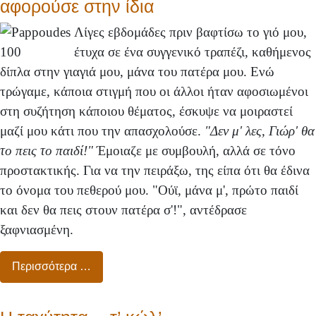
αφορούσε στην ίδια
Λίγες εβδομάδες πριν βαφτίσω το γιό μου,
έτυχα σε ένα συγγενικό τραπέζι, καθήμενος
δίπλα στην γιαγιά μου, μάνα του πατέρα μου. Ενώ
τρώγαμε, κάποια στιγμή που οι άλλοι ήταν αφοσιωμένοι
στη συζήτηση κάποιου θέματος, έσκυψε να μοιραστεί
μαζί μου κάτι που την απασχολούσε.
"Δεν μ' λες, Γιώρ' θα
το πεις το παιδί!"
Έμοιαζε με συμβουλή, αλλά σε τόνο
προστακτικής. Για να την πειράξω, της είπα ότι θα έδινα
το όνομα του πεθερού μου. "Ούϊ, μάνα μ', πρώτο παιδί
και δεν θα πεις στουν πατέρα σ'!", αντέδρασε
ξαφνιασμένη.
Περισσότερα …