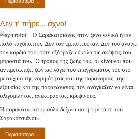
Περισσότερα …
Δεν τ' πήρε... άχνα!
Ο Σαρακατσιάνος στον ξένο γενικά ήταν
πολύ καχύποπτος. Δεν τον εμπιστευόταν. Δεν του άνοιγε
την καρδιά του, ούτε εξέφραζε εύκολα τις σκέψεις του
μπροστά του. Ο τρόπος της ζωής του, οι κίνδυνοι που
αντιμετώπιζε, ζώντας λόγω του επαγγέλματος του στο
μεταίχμιο της νομιμότητας και της παρανομίας, της
εξουσίας και της παραεξουσίας, τον ανάγκαζαν να είναι
ολιγομίλητος, ανέκφραστος, κρυψίνους.
Η παρακάτω ιστοριούλα δείχνει αυτή την τάση του
Σαρακατσιάνου.
Περισσότερα …