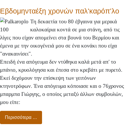
Εβδομηνταέξη χρονών παλ'καρόπ'λο
Τη δεκαετία του 80 έβγαινα για μερικά
καλοκαίρια κοντά σε μια στάνη, από τις
λίγες που είχαν απομείνει στα βουνά του Βερμίου και
έμενα με την οικογένειά μου σε ένα κονάκι που είχα
"ανακαινίσει".
Επειδή ένα απόγευμα δεν ντύθηκα καλά μετά απ' το
μπάνιο, κρυολόγησα και έπεσα στο κρεβάτι με πυρετό.
Εκεί δεχόμουν την επίσκεψη των γειτόνων
κτηνοτρόφων. Ένα απόγευμα κόποιασε και ο 76χρονος
μπαρμπα Γιώργης, ο οποίος μεταξύ άλλων συμβουλών,
μου είπε:
Περισσότερα …