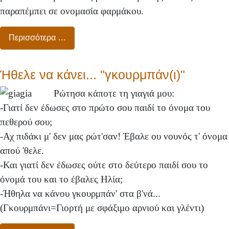
παραπέμπει σε ονομασία φαρμάκου.
Περισσότερα …
Ήθελε να κάνει... "γκουρμπάν(ι)"
Ρώτησα κάποτε τη γιαγιά μου:
-Γιατί δεν έδωσες στο πρώτο σου παιδί το όνομα του
πεθερού σου;
-Αχ πιδάκι μ' δεν μας ρώτ'σαν! Έβαλε ου νουνός τ' όνομα
απού 'θελε.
-Και γιατί δεν έδωσες ούτε στο δεύτερο παιδί σου το
όνομά του και το έβαλες Ηλία;
-Ήθηλα να κάνου γκουρμπάν' στα β'νά...
(Γκουρμπάνι=Γιορτή με σφάξιμο αρνιού και γλέντι)