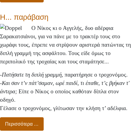
Η... παράβαση
Ο Νίκος κι ο Αγγελής, δυο αδέρφια
Σαρακατσιάνοι, για να πάνε με το τρακτέρ τους στο
χωράφι τους, έπρεπε να στρίψουν αριστερά πατώντας τη
διπλή γραμμή της ασφάλτου. Τους είδε όμως το
περιπολικό της τροχαίας και τους σταμάτησε...
-Πατήσατε τη διπλή γραμμή,
παρατήρησε ο τροχονόμος.
-
Και σαν τ’ν πάτ’σαμαν, ωρέ παιδί, τι έπαθε, τ’ς βγήκαν τ'
άντερα;
Είπε ο Νίκος ο οποίος καθόταν δίπλα στον
οδηγό.
Γέλασε ο τροχονόμος, γλίτωσαν την κλήση τ’ αδέλφια.
Περισσότερα …