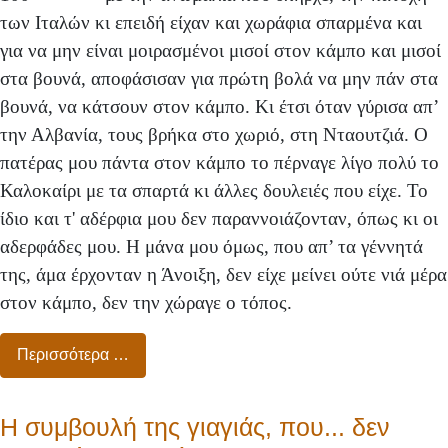
των Ιταλών κι επειδή είχαν και χωράφια σπαρμένα και
για να μην είναι μοιρασμένοι μισοί στον κάμπο και μισοί
στα βουνά, αποφάσισαν για πρώτη βολά να μην πάν στα
βουνά, να κάτσουν στον κάμπο. Κι έτσι όταν γύρισα απ’
την Αλβανία, τους βρήκα στο χωριό, στη Νταουτζιά. Ο
πατέρας μου πάντα στον κάμπο το πέρναγε λίγο πολύ το
Καλοκαίρι με τα σπαρτά κι άλλες δουλειές που είχε. Το
ίδιο και τ' αδέρφια μου δεν παραννοιάζονταν, όπως κι οι
αδερφάδες μου. Η μάνα μου όμως, που απ’ τα γέννητά
της, άμα έρχονταν η Άνοιξη, δεν είχε μείνει ούτε νιά μέρα
στον κάμπο, δεν την χώραγε ο τόπος.
Περισσότερα …
Η συμβουλή της γιαγιάς, που... δεν