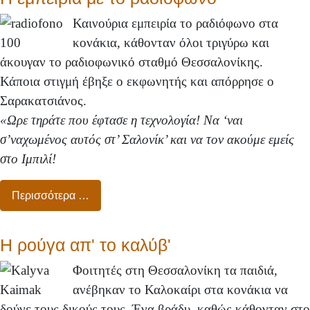
Καινούρια εμπειρία το ραδιόφωνο στα
κονάκια, κάθονταν όλοι τριγύρω και
άκουγαν το ραδιοφωνικό σταθμό Θεσσαλονίκης.
Κάποια στιγμή έβηξε ο εκφωνητής και απόρρησε ο
Σαρακατσιάνος.
«Ωρε τηράτε που έφτασε η τεχνολογία! Να ‘ναι
σ’ναχωμένος αυτός στ’ Σαλονίκ’ και να τον ακούμε εμείς
στο Ιμπιλί!
Περισσότερα …
Η ρούγα απ' το καλύβ'
Φοιτητές στη Θεσσαλονίκη τα παιδιά,
ανέβηκαν το Καλοκαίρι στα κονάκια να
δούνε τους δικούς τους. Ένα βράδυ, καθώς κάθονταν στο