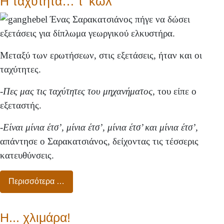
Η ταχύτητα… τ’ κώλ’
Ένας Σαρακατσιάνος πήγε να δώσει
εξετάσεις για δίπλωμα γεωργικού ελκυστήρα.
Μεταξύ των ερωτήσεων, στις εξετάσεις, ήταν και οι
ταχύτητες.
-
Πες μας τις ταχύτητες του μηχανήματος,
του είπε ο
εξεταστής.
-Είναι μίνια έτσ’, μίνια έτσ’, μίνια έτσ’ και μίνια έτσ’,
απάντησε ο Σαρακατσιάνος, δείχοντας τις τέσσερις
κατευθύνσεις.
Περισσότερα …
Η... χλιμάρα!