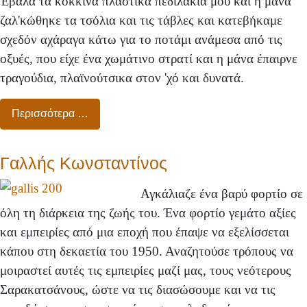
Έβαλα τα κόκκινα πλαστικά πεδιλάκια μου και η μάνα
ζαλ'κώθηκε τα τσόλια και τις τάβλες και κατεβήκαμε
σχεδόν αχάραγα κάτω για το ποτάμι ανάμεσα από τις
οξυές, που είχε ένα χωμάτινο στρατί και η μάνα έπαιρνε
τραγούδια, πλαϊνούτσικα στον 'χό και δυνατά.
Περισσότερα …
Γαλλής Κωνσταντίνος
Αγκάλιαζε ένα βαρύ φορτίο σε
όλη τη διάρκεια της ζωής του. Ένα φορτίο γεμάτο αξίες
και εμπειρίες από μια εποχή που έπαψε να εξελίσσεται
κάπου στη δεκαετία του 1950. Αναζητούσε τρόπους να
μοιραστεί αυτές τις εμπειρίες μαζί μας, τους νεότερους
Σαρακατσάνους, ώστε να τις διασώσουμε και να τις