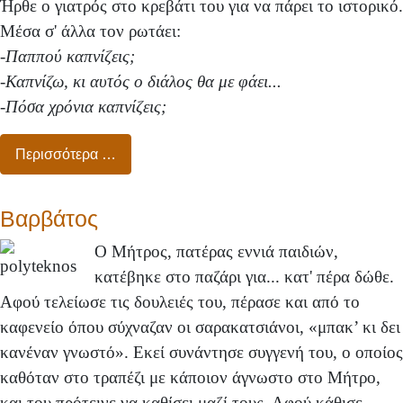
Ήρθε ο γιατρός στο κρεβάτι του για να πάρει το ιστορικό.
Μέσα σ' άλλα τον ρωτάει:
-
Παππού καπνίζεις;
-Καπνίζω, κι αυτός ο διάλος θα με φάει...
-Πόσα χρόνια καπνίζεις;
Περισσότερα …
Βαρβάτος
Ο Μήτρος, πατέρας εννιά παιδιών,
κατέβηκε στο παζάρι για... κατ' πέρα δώθε.
Αφού τελείωσε τις δουλειές του, πέρασε και από το
καφενείο όπου σύχναζαν οι σαρακατσιάνοι, «μπακ’ κι δει
κανέναν γνωστό». Εκεί συνάντησε συγγενή του, ο οποίος
καθόταν στο τραπέζι με κάποιον άγνωστο στο Μήτρο,
και του πρότεινε να καθίσει μαζί τους. Αφού κάθισε,