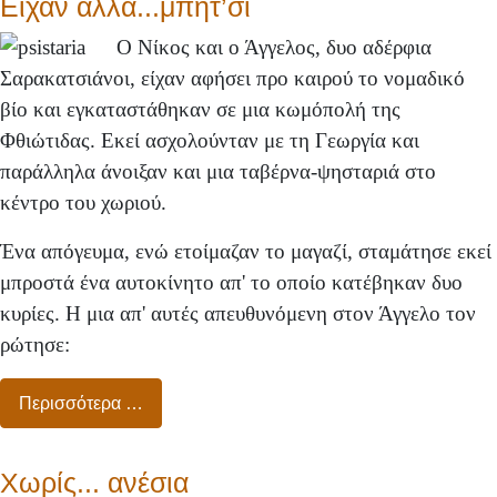
Είχαν αλλά...μπήτ’σι
Ο Νίκος και ο Άγγελος, δυο αδέρφια
Σαρακατσιάνοι, είχαν αφήσει προ καιρού το νομαδικό
βίο και εγκαταστάθηκαν σε μια κωμόπολή της
Φθιώτιδας. Εκεί ασχολούνταν με τη Γεωργία και
παράλληλα άνοιξαν και μια ταβέρνα-ψησταριά στο
κέντρο του χωριού.
Ένα απόγευμα, ενώ ετοίμαζαν το μαγαζί, σταμάτησε εκεί
μπροστά ένα αυτοκίνητο απ' το οποίο κατέβηκαν δυο
κυρίες. Η μια απ' αυτές απευθυνόμενη στον Άγγελο τον
ρώτησε:
Περισσότερα …
Χωρίς... ανέσια