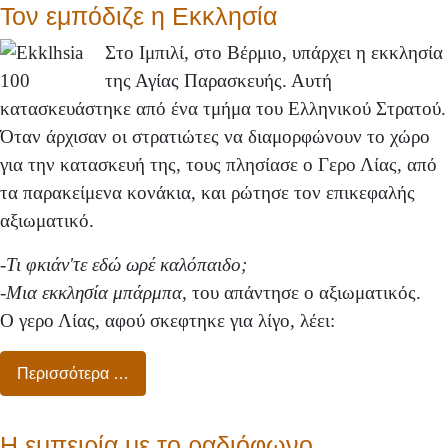
Τον εμπόδιζε η Εκκλησία
Στο Ιμπιλί, στο Βέρμιο, υπάρχει η εκκλησία
της Αγίας Παρασκευής. Αυτή
κατασκευάστηκε από ένα τμήμα του Ελληνικού Στρατού.
Όταν άρχισαν οι στρατιώτες να διαμορφώνουν το χώρο
για την κατασκευή της, τους πλησίασε ο Γερο Λίας, από
τα παρακείμενα κονάκια, και ρώτησε τον επικεφαλής
αξιωματικό.
-
Τι φκιάν'τε εδώ ωρέ καλόπαιδο;
-Μια εκκλησία μπάρμπα,
του απάντησε ο αξιωματικός.
Ο γερο Λίας, αφού σκεφτηκε για λίγο, λέει:
Περισσότερα …
Η εμπειρία με το ραδιόφωνο