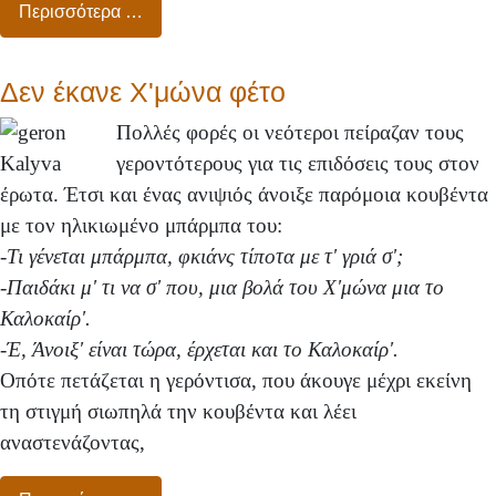
Περισσότερα …
Δεν έκανε Χ'μώνα φέτο
Πολλές φορές οι νεότεροι πείραζαν τους
γεροντότερους για τις επιδόσεις τους στον
έρωτα. Έτσι και ένας ανιψιός άνοιξε παρόμοια κουβέντα
με τον ηλικιωμένο μπάρμπα του:
-Τι γένεται μπάρμπα, φκιάνς τίποτα με τ' γριά σ';
-Παιδάκι μ' τι να σ' που, μια βολά του Χ'μώνα μια το
Καλοκαίρ'.
-
Έ, Άνοιξ' είναι τώρα, έρχεται και το Καλοκαίρ'.
Οπότε πετάζεται η γερόντισα, που άκουγε μέχρι εκείνη
τη στιγμή σιωπηλά την κουβέντα και λέει
αναστενάζοντας,