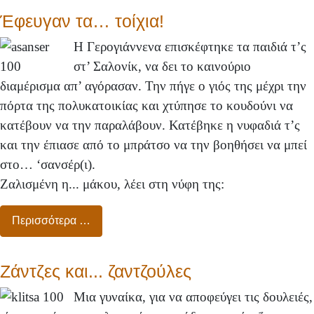
Έφευγαν τα… τοίχια!
Η Γερογιάννενα επισκέφτηκε τα παιδιά τ’ς
στ’ Σαλονίκ, να δει το καινούριο
διαμέρισμα απ’ αγόρασαν. Την πήγε ο γιός της μέχρι την
πόρτα της πολυκατοικίας και χτύπησε το κουδούνι να
κατέβουν να την παραλάβουν. Κατέβηκε η νυφαδιά τ’ς
και την έπιασε από το μπράτσο να την βοηθήσει να μπεί
στο… ‘σανσέρ(ι).
Ζαλισμένη η... μάκου, λέει στη νύφη της:
Περισσότερα …
Ζάντζες και... ζαντζούλες
Μια γυναίκα, για να αποφεύγει τις δουλειές,