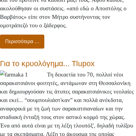
ακολούθησαν οι συστάσεις. «από εδώ ο Αποστόλης ο
Βαρβάτος» είπε στον Μήτρο συστήνοντας τον
ομοτράπεζό του ο ξάδερφος.
Περισσότερα …
Για το κρυολόγημα... Tlupox
Τη δεκαετία του 70, πολλοί νέοι
σαρακατσιάνοι φοιτητές, αντάμωναν στη Θεσσαλονίκη
και δημιουργούσαν τις άτυπες σαρακατσιάνικες νεολαίες
και εκεί... “σουμπουλιάστ'καν” και πολλά ανέκδοτα,
αναφορικά με τη ζωή των σαρακατσιαναίων και την
σταδιακή ένταξή τους στον αστικό κορμό της χώρας.
Ένα από αυτά είναι με τη λέξη τλουπόξ', δηλαδή τυλίξου
με τα σκεπάσματα. Λέξη το άκουσμα της οποίας