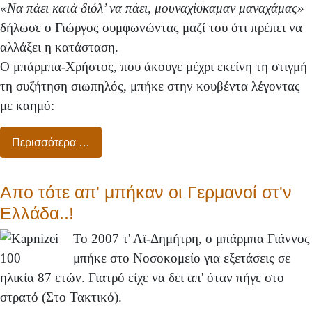
«Να πάει κατά διόλ’ να πάει, μουναχίσκαμαν μαναχάμας»
δήλωσε ο Γιώργος συμφωνώντας μαζί του ότι πρέπει να
αλλάξει η κατάσταση.
Ο μπάρμπα-Χρήστος, που άκουγε μέχρι εκείνη τη στιγμή
τη συζήτηση σιωπηλός, μπήκε στην κουβέντα λέγοντας
με καημό:
Περισσότερα …
Απο τότε απ' μπήκαν οι Γερμανοί στ'ν
Ελλάδα..!
Το 2007 τ' Αϊ-Δημήτρη, ο μπάρμπα Γιάννος
μπήκε στο Νοσοκομείο για εξετάσεις σε
ηλικία 87 ετών. Γιατρό είχε να δει απ' όταν πήγε στο
στρατό (Στο Τακτικό).