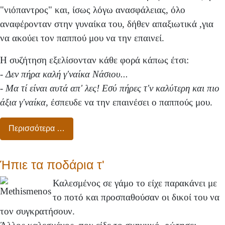
"νιόπαντρος" και, ίσως λόγω ανασφάλειας, όλο
αναφέρονταν στην γυναίκα του, δήθεν απαξιωτικά ,για
να ακούει τον παππού μου να την επαινεί.
Η συζήτηση εξελίσονταν κάθε φορά κάπως έτσι:
-
Δεν πήρα καλή γ'ναίκα Νάσιου...
- Μα τί είναι αυτά απ' λες! Εσύ πήρες τ'ν καλύτερη και πιο
άξια γ'ναίκα,
έσπευδε να την επαινέσει ο παππούς μου.
Περισσότερα …
Ήπιε τα ποδάρια τ'
Καλεσμένος σε γάμο το είχε παρακάνει με
το ποτό και προσπαθούσαν οι δικοί του να
τον συγκρατήσουν.