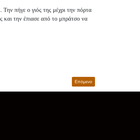
. Την πήγε ο γιός της μέχρι την πόρτα
ς και την έπιασε από το μπράτσο να
Επόμενο άρθρο: Ζάντζες και... ζα
Επόμενο