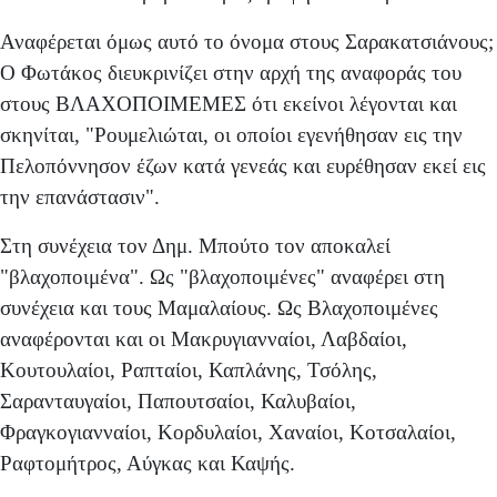
Αναφέρεται όμως αυτό το όνομα στους Σαρακατσιάνους;
Ο Φωτάκος διευκρινίζει στην αρχή της αναφοράς του
στους ΒΛΑΧΟΠΟΙΜΕΜΕΣ ότι εκείνοι λέγονται και
σκηνίται, "Ρουμελιώται, οι οποίοι εγενήθησαν εις την
Πελο­πόννησον έζων κατά γενεάς και ευρέθησαν εκεί εις
την επανάστασιν".
Στη συνέχεια τον Δημ. Μπούτο τον αποκαλεί
"βλαχοποιμένα". Ως "βλαχοποιμένες" αναφέρει στη
συνέχεια και τους Μαμαλαίους. Ως Βλαχοποιμένες
αναφέρονται και οι Μακρυγιανναίοι, Λαβδαίοι,
Κουτουλαίοι, Ραπταίοι, Καπλάνης, Τσόλης,
Σαρανταυγαίοι, Παπουτσαίοι, Καλυβαίοι,
Φραγκογιανναίοι, Κορδυλαίοι, Χαναίοι, Κοτσαλαίοι,
Ραφτομήτρος, Αύγκας και Καψής.