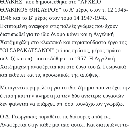
ΘΡΑΚΗΣ” που δημοσιεύθηκε στο "ΑΡΧΕΙΟ
ΘΡΑΚΙΚΟΥ ΘΗΣΑΥΡΟΥ" το Α' μέρος στον τ. 12 1945-
1946 και το Β' μέρος στον τόμο 14 1947-1948.
Εκτεταμένη αναφορά στις πολλές γνώμες που έχουν
διατυπωθεί για το ίδιο όνομα κάνει και η Αγγελική
Χατζημιχάλη στο κλασσικό και περισπούδαστο έργο της
"ΟΙ ΣΑΡΑΚΑΤΣΑΝΟΙ" (τόμος πρώτος, μέρος πρώτο
σελ. ξζ και επ). που εκδόθηκε το 1957. Η Αγγελική
Χατζημιχάλη αναφέρεται και στο έργο του Δ. Γεωργακά
και εκθέτει και τις προσωπικές της απόψεις.
Μεταγενέστερη μελέτη για το ίδιο ζήτημα που να έχει την
έκταση και την πληρότητα των δύο ανωτέρω εργα­σιών
δεν φαίνεται να υπάρχει, απ' όσα τουλάχιστον γνω­ρίζω.
Ο Δ. Γεωργακάς παραθέτει τις διάφορες απόψεις.
Αναφέρεται στην κάθε μιά από αυτές. Και διατυπώνει τέ­