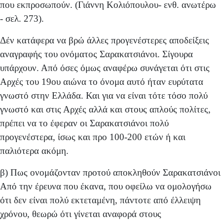
που εκπρο­σωπούν. (Γιάννη Κολιόπουλου- ενθ. ανωτέρω
- σελ. 273).
Δέν κατάφερα να βρώ άλλες προγενέστερες αποδεί­ξεις
αναγραφής του ονόματος Σαρακατσιάνοι. Σίγουρα
υπάρχουν. Από όσες όμως αναφέρω συνάγεται ότι στις
Αρχές του 19ου αιώνα το όνομα αυτό ήταν ευρύτατα
γνω­στό στην Ελλάδα. Και για να είναι τότε τόσο πολύ
γνωστό και στις Αρχές αλλά και στους απλούς πολίτες,
πρέπει να το έφεραν οι Σαρακατσιάνοι πολύ
προγενέστερα, ίσως και προ 100-200 ετών ή και
παλιότερα ακόμη.
β) Πως ονομάζονταν προτού αποκληθούν Σαρακατσιάνοι
Από την έρευνα που έκανα, που οφείλω να ομολογή­σω
ότι δεν είναι πολύ εκτεταμένη, πάντοτε από έλλειψη
χρόνου, θεωρώ ότι γίνεται αναφορά στους