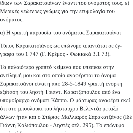
ίδιων των Σαρακατσιάνων έναντι του ονόματος τους. ε)
Μερικές νεώτερες γνώμες για την ετυμολογία του
ονόματος.
α) Η γραπτή παρουσία του ονόματος Σαρακατσιάνοι
Τύπος Καρακατσιάνος ως επώνυμο απαντάται σε έγ­
γραφο του 1 747 (Γ. Κρέμος - Φωκιακά 3.1 73).
Το παλαιότερο γραπτό κείμενο που υπέπεσε στην
αντίληψή μου και στο οποίο αναφέρεται το όνομα
Σαρακατσάνοι είναι η από 28-5-1849 γραπτή ένορκη
εξέταση του ληστή Τριαντ. Καρατζόπουλου από ένα
υπομοίραρχο ονόματι Κάππο. Ο μάρτυρας αναφέρει εκεί
ότι στο μπουλουκι του λήσταρχου Βελέντζα μεταξύ
άλλων ήταν και ο Στέριος Μαλλιαρός Σαρακατζάνος (Ιδέ
Γιάννη Κολιόπουλου - Ληστές σελ. 295). Το επώνυμο