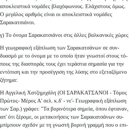
αποκλειστικά νομάδες βλαχόφωνους. Ελάχιστους όμως.
Ο μεγάλος αριθμός είναι οι αποκλειστικά νομάδες
Σαρακατσιάνοι.
γ) Το όνομα Σαρακατσιάνοι στις άλλες βαλκανικές χώρες
Η γεωγραφική εξάπλωση των Σαρακατσάνων σε συν­
δυασμό με το όνομα με το οποίο ήταν γνωστοί στους τό­
πους της διασποράς τους έχει τεράστια σημασία για την
εντόπιση και την προσέγγιση της λύσης στο εξεταζόμενο
ζήτημα:
Η Αγγελική Χατζημιχάλη (ΟΙ ΣΑΡΑΚΑΤΣΑΝΟΙ - Τόμος
Πρώτος- Μέρος Α' σελ. κ.δ' - νε'- Γεωγραφική εξάπλωση
των Σαρ.) γράφει: "Τα βορινότερα σημεία, όπου έφταναν,
απ' ότι ξέρομε, οι μετακινήσεις των Σαρακατσάνων συ-
μπίμπουν σχεδόν με τη γνωστή βορινή γραμμή που ο επι­