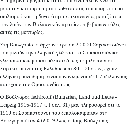
Η σημερινή πραγματικότητα που είναι πλέον γνωστή
μετά την κατάρρευση του καθεστώτος του υπαρκτού σο­
σιαλισμού και τη δυνατότητα επικοινωνίας μεταξύ τους
των λαών των Βαλκανικών κρατών επιβεβαιώνει όλες
αυ­τές τις μαρτυρίες.
Στη Βουλγαρία υπάρχουν περίπου 20.000 Σαρακατσιάνοι
που μιλούν την ελληνική γλώσσα, το Σαρακατσιάνικο
γλωσσικό ιδίωμα και μάλιστα όπως το μιλούσαν οι
Σαρακατσιάνοι της Ελλάδος πρό 80-100 ετών, έχουν
ελληνική συνείδηση, είναι οργανωμένοι σε 1 7 συλλόγους
και έχουν την Ομοσπονδία τους.
Ο Βούλγαρος Ischircoff (Bulgarien, Land uud Leute -
Leipzig 1916-1917 τ. I σελ. 31) μας πληροφορεί ότι το
1910 οι Σαρακατσάνοι που ξεκαλοκαίριαζαν στη
Βουλγαρία ήταν 4.690. Άλλος επίσης Βούλγαρος