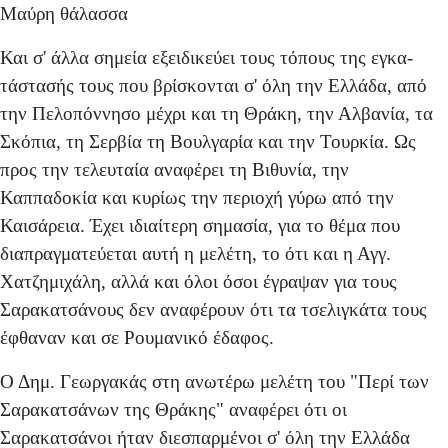
Μαύρη θάλασσα
Και σ' άλλα σημεία εξειδικεύει τους τόπους της εγκα­
τάστασής τους που βρίσκονται σ' όλη την Ελλάδα, από
την Πελοπόννησο μέχρι και τη Θράκη, την Αλβανία, τα
Σκόπια, τη Σερβία τη Βουλγαρία και την Τουρκία. Ως
προς την τελευταία αναφέρει τη Βιθυνία, την
Καππαδοκία και κυρίως την περιοχή γύρω από την
Καισάρεια. Έχει ιδιαίτερη σημασία, για το θέμα που
διαπραγμα­τεύεται αυτή η μελέτη, το ότι και η Αγγ.
Χατζημιχάλη, αλ­λά και όλοι όσοι έγραψαν για τους
Σαρακατσάνους δεν αναφέρουν ότι τα τσελιγκάτα τους
έφθαναν και σε Ρουμα­νικό έδαφος.
Ο Δημ. Γεωργακάς στη ανωτέρω μελέτη του "Περί των
Σαρακατσάνων της Θράκης" αναφέρει ότι οι
Σαρακατσάνοι ήταν διεσπαρμένοι σ' όλη την Ελλάδα