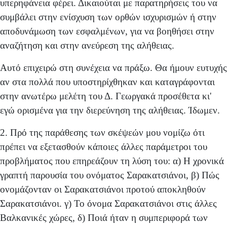
υπερηφάνεια φέρει. Δικαιούται με παρατηρήσεις του να
συμβάλει στην ενίσχυση των ορθών ισχυρισμών ή στην
αποδυνάμωση των εσφαλμένων, για να βοηθήσει στην
αναζήτηση και στην ανεύρεση της αλήθειας.
Αυτό επιχειρώ στη συνέχεια να πράξω. Θα ήμουν ευ­τυχής
αν στα πολλά που υποστηρίχθηκαν και καταγρά­φονται
στην ανωτέρω μελέτη του Δ. Γεωργακά προσέθε­τα κι'
εγώ ορισμένα για την διερεύνηση της αλήθειας. Ίδω­μεν.
2. Πρό της παράθεσης των σκέψεών μου νομίζω ότι
πρέπει να εξετασθούν κάποιες άλλες παράμετροι του
προβλήματος που επηρεάζουν τη λύση του: α) Η χρονικά
γραπτή παρουσία του ονόματος Σαρακατσιάνοι, β) Πώς
ονομάζονταν οι Σαρακατσιάνοι προτού αποκληθούν
Σαρακατσιάνοι. γ) Το όνομα Σαρακατσιάνοι στις άλλες
Βαλ­κανικές χώρες, δ) Ποιά ήταν η συμπεριφορά των