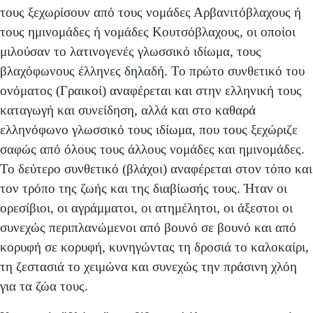
τους ξεχωρίσουν από τους νομάδες Αρβανιτόβλαχους ή
τους ημινομάδες ή νομάδες Κουτσόβλαχους, οι οποίοι
μιλούσαν το λατινογε­νές γλωσσικό ιδίωμα, τους
βλαχόφωνους έλληνες δηλαδή. Το πρώτο συνθετικό του
ονόματος (Γραικοί) αναφέρεται και στην ελληνική τους
καταγωγή και συνείδηση, αλλά και στο καθαρά
ελληνόφωνο γλωσσικό τους ιδίωμα, που τους ξεχώριζε
σαφώς από όλους τους άλλους νομάδες και ημινομάδες.
Το δεύτερο συνθετικό (βλάχοι) αναφέρεται στον τόπο και
τον τρόπο της ζωής και της διαβίωσής τους. Ήταν οι
ορεσίβιοι, οι αγράμματοι, οι ατημέλητοι, οι άξεστοι οι
συνεχώς περιπλανώμενοι από βουνό σε βουνό και από
κορυφή σε κορυφή, κυνηγώντας τη δροσιά το καλοκαίρι,
τη ζεστασιά το χειμώνα και συνεχώς την πράσινη χλόη
για τα ζώα τους.