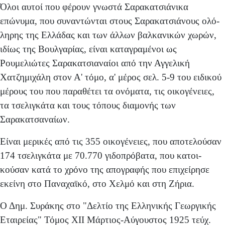
Όλοι αυτοί που φέρουν γνωστά Σαρακατσιάνικα
επώνυμα, που συναντώνται στους Σαρακατσιάνους ολό­
ληρης της Ελλάδας και των άλλων βαλκανικών χωρών,
ιδίως της Βουλγαρίας, είναι καταγραμένοι ως
Ρουμελιώτες Σαρακατσιαναίοι από την Αγγελική
Χατζημιχάλη στον Α' τόμο, α' μέρος σελ. 5-9 του ειδικού
μέρους του που παρα­θέτει τα ονόματα, τις οικογένειες,
τα τσελιγκάτα και τους τόπους διαμονής των
Σαρακατσαναίων.
Είναι μερικές από τις 355 οικογένειες, που αποτελού­σαν
174 τσελιγκάτα με 70.770 γιδοπρόβατα, που κατοι­
κούσαν κατά το χρόνο της απογραφής που επιχείρησε
εκείνη στο Παναχαϊκό, στο Χελμό και στη Ζήρια.
Ο Δημ. Συράκης στο "Δελτίο της Ελληνικής Γεωργικής
Εταιρείας" Τόμος XII Μάρτιος-Αύγουστος 1925 τεύχ.